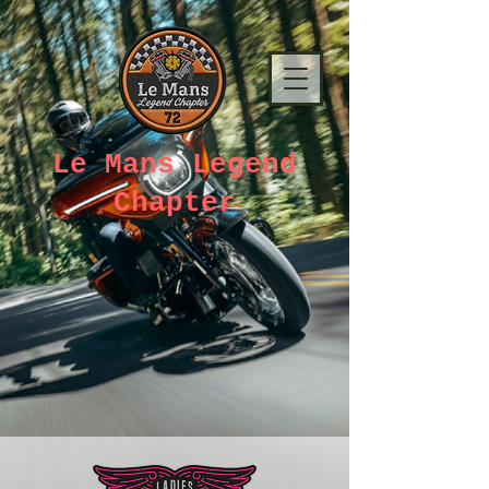
Le Mans Legend
Chapter