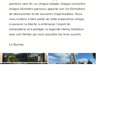
aventure sans fin, où chaque balade, chaque rencontre,
chaque kilomètre parcouru apporte son lot d'émotions,
de découvertes et de souvenirs impérissables. Nous
vous invitons à faire partie de cette expérience unique,
à savourer la liberté, à embrasser l'esprit de
camaraderie et à partager la légende Harley Davidson
avec une famille qui vous accueille les bras ouverts.
Le Bureau
Inscris-toi à la
newsletter