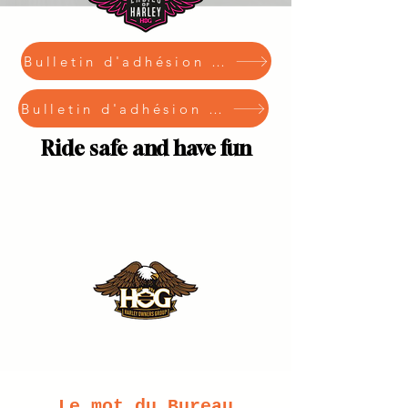
Bulletin d'adhésion via HelloAsso
Bulletin d'adhésion Papier
Ride safe and have fun
Le mot du Bureau