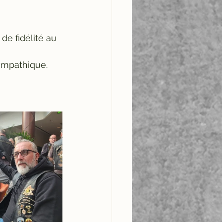
e fidélité au 
sympathique.