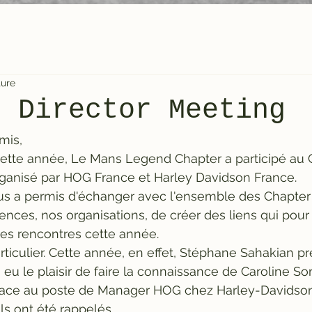
ture
r Director Meeting
mis,
cette année, Le Mans Legend Chapter a participé au 
rganisé par HOG France et Harley Davidson France.
us a permis d'échanger avec l'ensemble des Chapter 
ences, nos organisations, de créer des liens qui pour 
les rencontres cette année.
rticulier. Cette année, en effet, Stéphane Sahakian pr
 eu le plaisir de faire la connaissance de Caroline Sor
lace au poste de Manager HOG chez Harley-Davidson
ls ont été rappelés