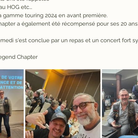
au HOG etc...
a gamme touring 2024 en avant première.
pter a également été récompensé pour ses 20 ans d
medi s'est conclue par un repas et un concert fort 
egend Chapter 