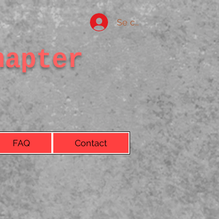
Se connecter
hapter
FAQ
Contact