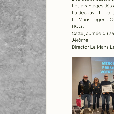
Les avantages liés 
La découverte de l
Le Mans Legend Cha
HOG .
Cette journée du sa
Jérôme
Director Le Mans L